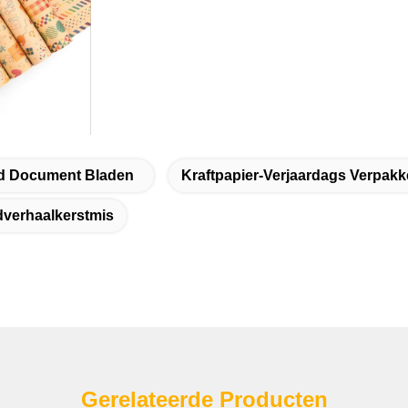
d Document Bladen
Kraftpapier-Verjaardags Verpa
verhaalkerstmis
Gerelateerde Producten