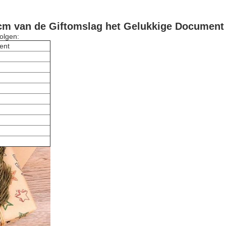
m van de Giftomslag het Gelukkige Document 
volgen:
ent