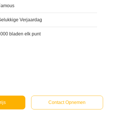
Famous
Gelukkige Verjaardag
000 bladen elk punt
rijs
Contact Opnemen