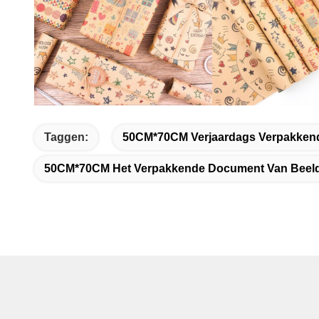
Taggen:
50CM*70CM Verjaardags Verpakken
50CM*70CM Het Verpakkende Document Van Beeld