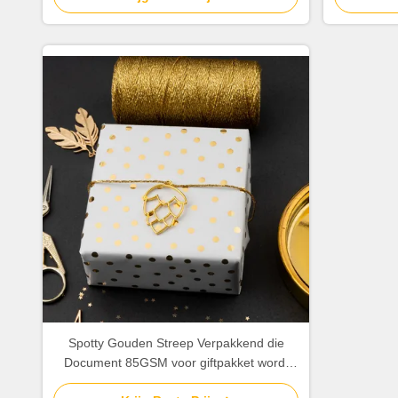
Spotty Gouden Streep Verpakkend die
Document 85GSM voor giftpakket wordt
aangepast