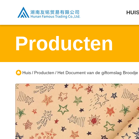
HUI
Producten
Huis
Producten
Het Document van de giftomslag Broodje
/
/