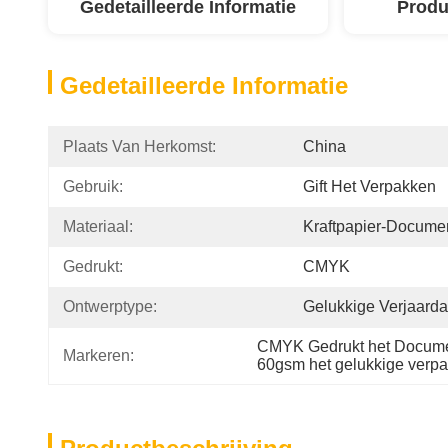
Gedetailleerde Informatie
Produ
Gedetailleerde Informatie
Plaats Van Herkomst:
China
Gebruik:
Gift Het Verpakken
Materiaal:
Kraftpapier-Docume
Gedrukt:
CMYK
Ontwerptype:
Gelukkige Verjaard
CMYK Gedrukt het Documen
Markeren:
60gsm het gelukkige verpa