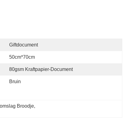
Giftdocument
50cm*70cm
80gsm Kraftpapier-Document
Bruin
tomslag Broodje
, 