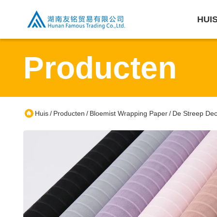
HUI
Producten
Huis
Producten
Bloemist Wrapping Paper
De Streep Dec
/
/
/