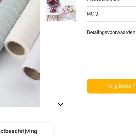
MOQ:
Betalingsvoorwaarden
Krijg Beste P
ctbeschrijving