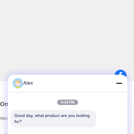
Alex
4:34 PM
Onze Nieuwsbrief
Good day, what product are you looking 
Abonneer u op onze nieuwsbrief voor kortingen en meer.
for?