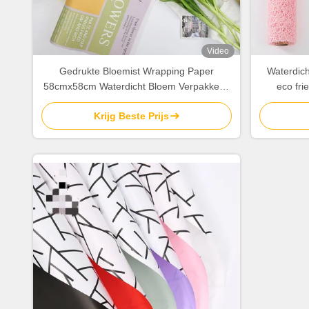
Video
Gedrukte Bloemist Wrapping Paper
Waterdic
58cmx58cm Waterdicht Bloem Verpakkend
eco fri
Document 80gsm
Krijg Beste Prijs