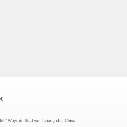
ct
58# Wuyi, de Stad van Tchang-cha, China