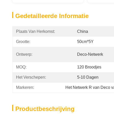
Gedetailleerde Informatie
Plaats Van Herkomst:
China
Grootte:
50cm*5Y
Ontwerp:
Deco-Netwerk
MOQ:
120 Broodjes
Het Verschepen:
5-10 Dagen
Markeren:
Het Netwerk R van Deco va
Productbeschrijving