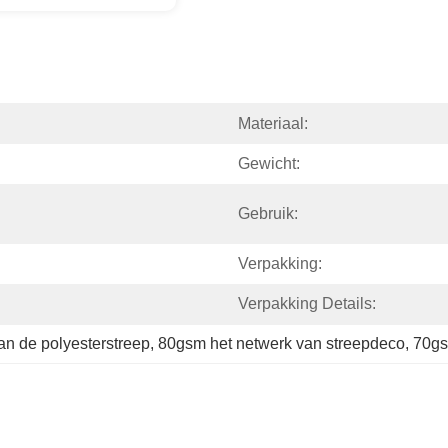
Materiaal:
Gewicht:
Gebruik:
Verpakking:
Verpakking Details:
n de polyesterstreep
, 
80gsm het netwerk van streepdeco
, 
70gs