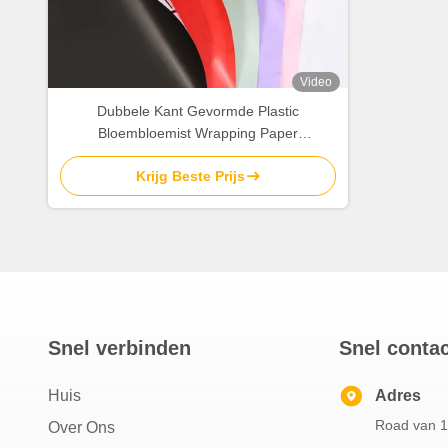
Video
Dubbele Kant Gevormde Plastic
Bloembloemist Wrapping Paper
58cm*58cm
Krijg Beste Prijs
Snel verbinden
Snel conta
Huis
Adres
Road van 1
Over Ons