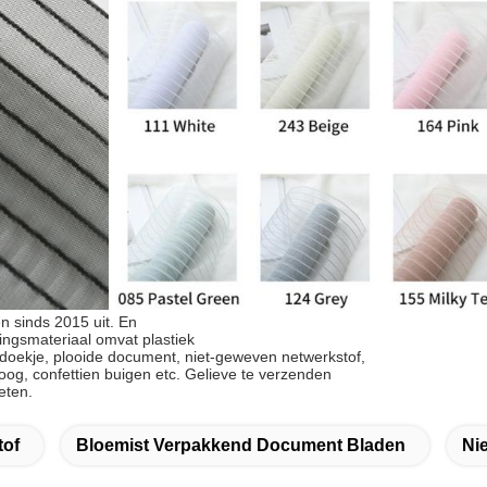
 sinds 2015 uit. En
kingsmateriaal omvat plastiek
kdoekje, plooide document, niet-geweven netwerkstof,
boog, confettien buigen etc. Gelieve te verzenden
eten.
tof
Bloemist Verpakkend Document Bladen
Ni