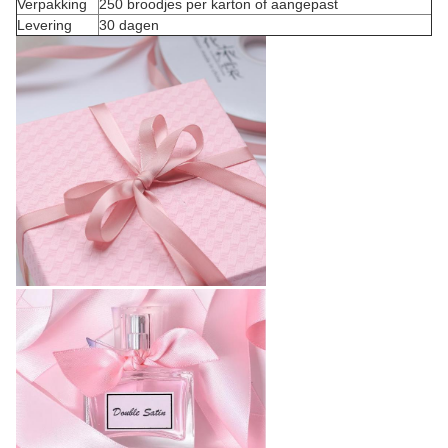
Verpakking
250 broodjes per karton of aangepast
Levering
30 dagen