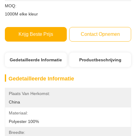
MOQ:
1000M elke kleur
Krijg Beste Prijs
Contact Opnemen
Gedetailleerde Informatie
Productbeschrijving
Gedetailleerde Informatie
Plaats Van Herkomst:
China
Materiaal:
Polyester 100%
Breedte: