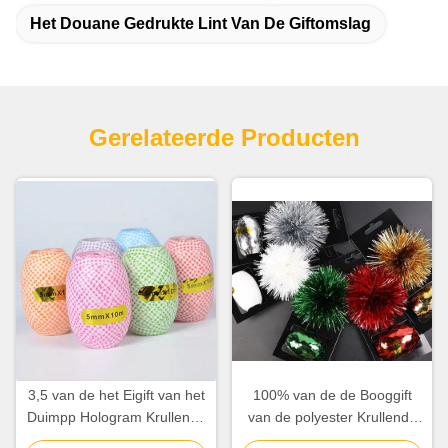
Het Douane Gedrukte Lint Van De Giftomslag
Gerelateerde Producten
3,5 van de het Eigift van het
100% van de de Booggift
Duimpp Hologram Krullende
van de polyester Krullende
van het de Omslaglint
Ster van het de Omslaglint