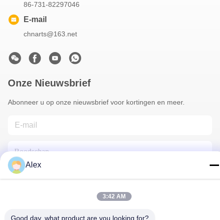
86-731-82297046
E-mail
chnarts@163.net
Onze Nieuwsbrief
Abonneer u op onze nieuwsbrief voor kortingen en meer.
Alex
3:42 AM
Neem Contact Met Ons Op
Good day, what product are you looking for?