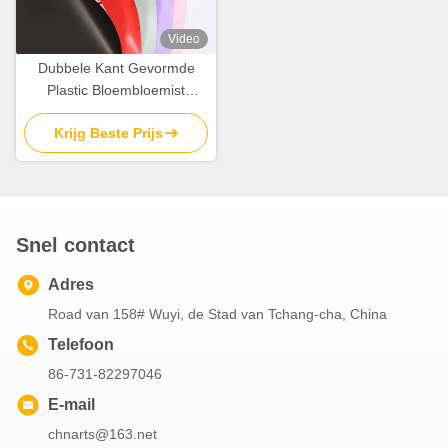
Video
Dubbele Kant Gevormde
Plastic Bloembloemist
Wrapping Paper 58cm*58cm
Krijg Beste Prijs
Snel contact
Adres
Road van 158# Wuyi, de Stad van Tchang-cha, China
Telefoon
86-731-82297046
E-mail
chnarts@163.net