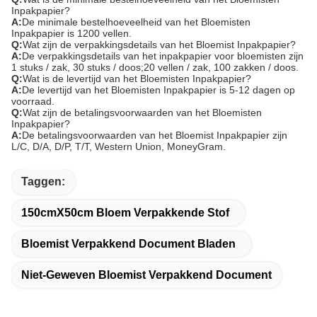
Inpakpapier?
A:
De minimale bestelhoeveelheid van het Bloemisten
Inpakpapier is 1200 vellen.
Q:
Wat zijn de verpakkingsdetails van het Bloemist Inpakpapier?
A:
De verpakkingsdetails van het inpakpapier voor bloemisten zijn
1 stuks / zak, 30 stuks / doos;20 vellen / zak, 100 zakken / doos.
Q:
Wat is de levertijd van het Bloemisten Inpakpapier?
A:
De levertijd van het Bloemisten Inpakpapier is 5-12 dagen op
voorraad.
Q:
Wat zijn de betalingsvoorwaarden van het Bloemisten
Inpakpapier?
A:
De betalingsvoorwaarden van het Bloemist Inpakpapier zijn
L/C, D/A, D/P, T/T, Western Union, MoneyGram.
Taggen:
150cmX50cm Bloem Verpakkende Stof
Bloemist Verpakkend Document Bladen
Niet-Geweven Bloemist Verpakkend Document