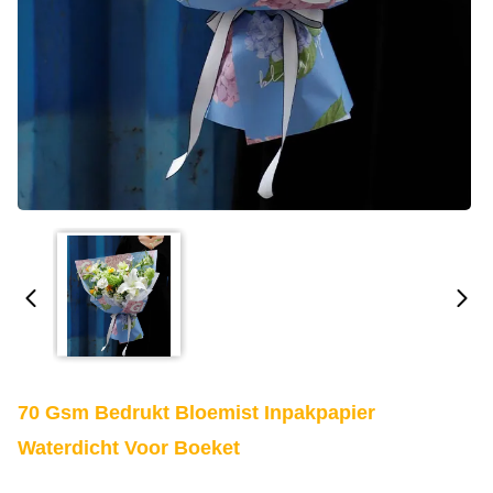
70 Gsm Bedrukt Bloemist Inpakpapier
Waterdicht Voor Boeket