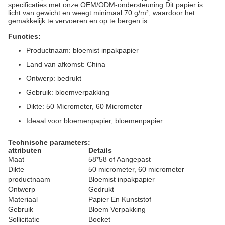
specificaties met onze OEM/ODM-ondersteuning.Dit papier is
licht van gewicht en weegt minimaal 70 g/m², waardoor het
gemakkelijk te vervoeren en op te bergen is.
Functies:
Productnaam: bloemist inpakpapier
Land van afkomst: China
Ontwerp: bedrukt
Gebruik: bloemverpakking
Dikte: 50 Micrometer, 60 Micrometer
Ideaal voor bloemenpapier, bloemenpapier
Technische parameters:
attributen
Details
Maat
58*58 of Aangepast
Dikte
50 micrometer, 60 micrometer
productnaam
Bloemist inpakpapier
Ontwerp
Gedrukt
Materiaal
Papier En Kunststof
Gebruik
Bloem Verpakking
Sollicitatie
Boeket