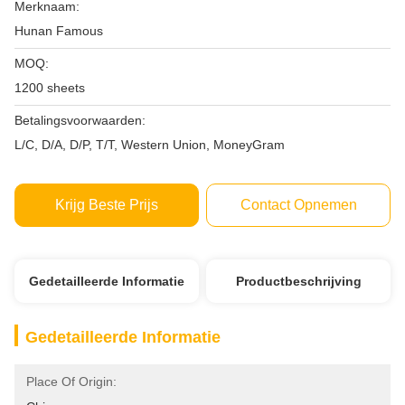
Merknaam:
Hunan Famous
MOQ:
1200 sheets
Betalingsvoorwaarden:
L/C, D/A, D/P, T/T, Western Union, MoneyGram
Krijg Beste Prijs
Contact Opnemen
Gedetailleerde Informatie
Productbeschrijving
Gedetailleerde Informatie
Place Of Origin: