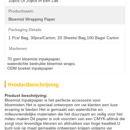
10pcs Of 20pcs In Een Zak
Productnaam:
Bloemist Wrapping Paper
Packaging Details:
1 Pcs/ Bag, 30pcs/carton; 20 Sheets/ Bag,100 Bags/ Carton
Markeren:
70 gsm bloemist inpakpapier
, 
waterdichte bedrukte bloemist wraps
, 
ODM boeket inpakpapier
Productbeschrijving
Product beschrijving:
Bloemist Inpakpapier is het perfecte accessoire voor
bloemisten.Het is speciaal ontworpen om uw klanten een luxe
ervaring te bieden.Het is gemaakt van waterdichte en
milieuvriendelijke materialen die het duurzaam en veilig voor het
milieu maken.Dit papier is ook voorzien van een CMYK-afdruk die
zorgt voor levendige kleuren en afdrukken van hoge kwaliteit.U
kunt ook op maat gemaakte ontwerpen krijgen volgens uw