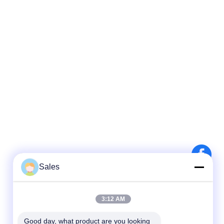
Sales
3:12 AM
Good day, what product are you looking 