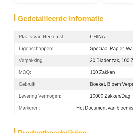
Gedetailleerde Informatie
Plaats Van Herkomst:
CHINA
Eigenschappen:
Speciaal Papier, Wa
Verpakking:
20 Bladenzak, 100 
MOQ:
100 Zakken
Gebruik:
Boeket, Bloem Verpa
Levering Vermogen:
10000 Zakken/dag
Markeren:
Het Document van bloemist
Productbeschrijving