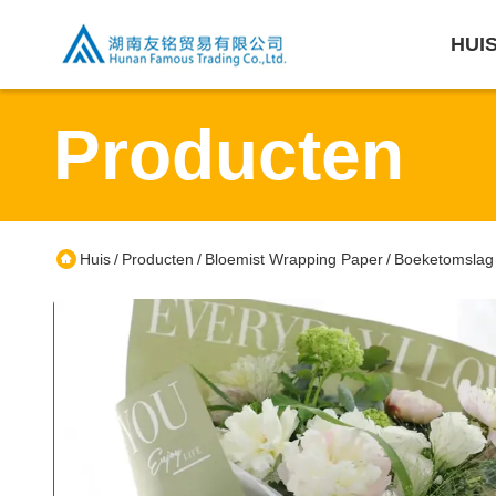
HUI
Producten
Huis
Producten
Bloemist Wrapping Paper
Boeketomslag 
/
/
/