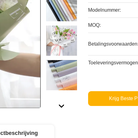
Modelnummer:
MOQ:
Betalingsvoorwaarden
Toeleveringsvermogen
Krijg Beste P
ctbeschrijving