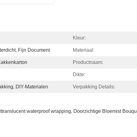
Kleur:
terdicht, Fijn Document
Materiaal:
Zakkenkarton
Productnaam:
Dikte:
kking, DIY-Materialen
Verpakking Details:
translucent waterproof wrapping
, 
Doorzichtige Bloemist Bouqu