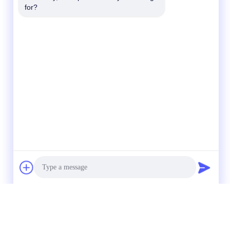
for?
Photo