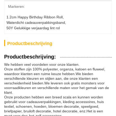
Markeren:
1.2cm Happy Birthday Ribbon Roll
, 
Waterdicht cadeauverpakkingsband
, 
50Y Gelukkige verjaardag lint rol
Productbeschrijving
Productbeschrijving:
We hebben veel voordelen voor onze klanten.
Onze stoffen zijn 100% polyester, organza, katoen en fluweel,
waardoor klanten een ruime keuze hebben.We bieden
verschillende kleuren en stijlen aan, die onze klanten een
verscheidenheid bieden.We leveren ook gratis monsters voor
voorraadkleuren en verschillende maten voor het gemak van de
klant.
Onze producten hebben een breed scala en kunnen worden
gebruikt voor cadeauverpakkingen, kleding accessoires, huis
textiel, schoenen, hoeden, bloemen decoratie, speelgoed,
briefpapier, bruiloft decoratie, hotel decoratie, enz.Het is een
must voor doe-het-zelf accessoires..