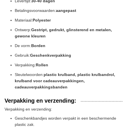
Levertijd:
30-40 dagen
Betalingsvoorwaarden:
aangepast
Materiaal:
Polyester
Ontwerp:
Gestript, gedrukt, glinsterend en metalen,
gewone kleuren
De vorm:
Borden
Gebruik:
Geschenkverpakking
Verpakking:
Rollen
Sleutelwoorden:
plastic krulband, plastic krulbandrol,
krulband voor cadeauverpakkingen,
cadeauverpakkingsbanden
Verpakking en verzending:
Verpakking en verzending:
Geschenkbandjes worden verpakt in een beschermende
plastic zak.