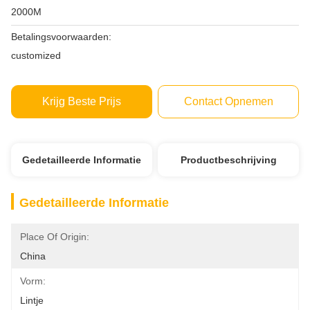
2000M
Betalingsvoorwaarden:
customized
Krijg Beste Prijs
Contact Opnemen
Gedetailleerde Informatie
Productbeschrijving
Gedetailleerde Informatie
Place Of Origin:
China
Vorm:
Lintje