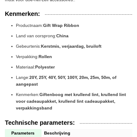
Kenmerken:
Productnaam:
Gift Wrap Ribbon
Land van oorsprong:
China
Gebeurtenis:
Kerstmis, verjaardag, bruiloft
Verpakking:
Rollen
Materiaal:
Polyester
Lange:
20Y, 25Y, 40Y, 50Y, 100Y, 20m, 25m, 50m, of
aangepast
Kenmerken:
Giftenboog met krullend lint, krullend lint
voor cadeaupakket, krullend lint cadeaupakket,
verpakkingsband
Technische parameters:
Parameters
Beschrijving