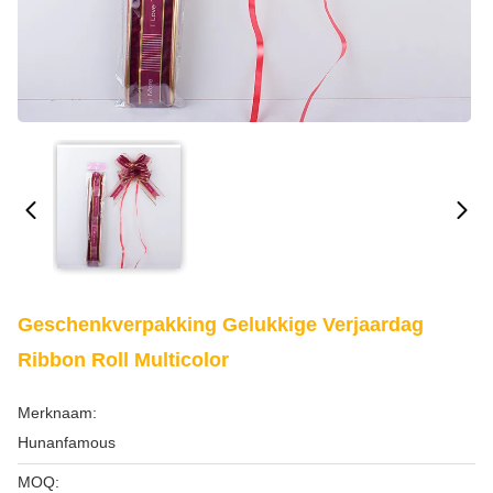
Geschenkverpakking Gelukkige Verjaardag
Ribbon Roll Multicolor
Merknaam:
Hunanfamous
MOQ: