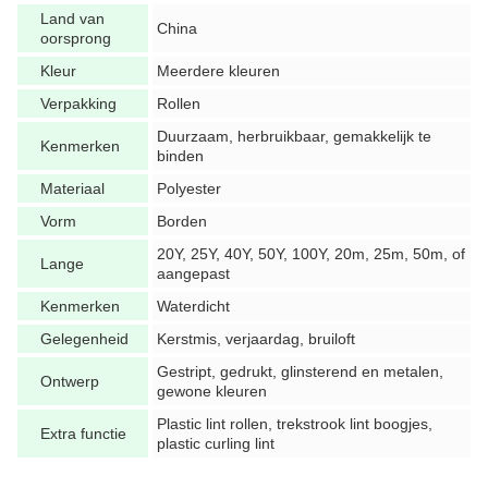
Land van
China
oorsprong
Kleur
Meerdere kleuren
Verpakking
Rollen
Duurzaam, herbruikbaar, gemakkelijk te
Kenmerken
binden
Materiaal
Polyester
Vorm
Borden
20Y, 25Y, 40Y, 50Y, 100Y, 20m, 25m, 50m, of
Lange
aangepast
Kenmerken
Waterdicht
Gelegenheid
Kerstmis, verjaardag, bruiloft
Gestript, gedrukt, glinsterend en metalen,
Ontwerp
gewone kleuren
Plastic lint rollen, trekstrook lint boogjes,
Extra functie
plastic curling lint