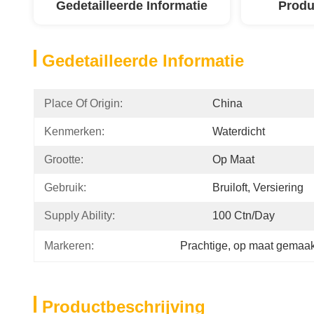
Gedetailleerde Informatie
Produ
Gedetailleerde Informatie
Place Of Origin:
China
Kenmerken:
Waterdicht
Grootte:
Op Maat
Gebruik:
Bruiloft, Versiering
Supply Ability:
100 Ctn/day
Markeren:
Prachtige
, 
op maat gemaak
Productbeschrijving