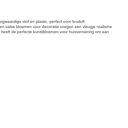
ardige stof en plastic, perfect voor bruiloft
 en valse bloemen voor decoratie voegen een vleugje realisme
r heeft de perfecte kunstbloemen voor huisversiering om aan