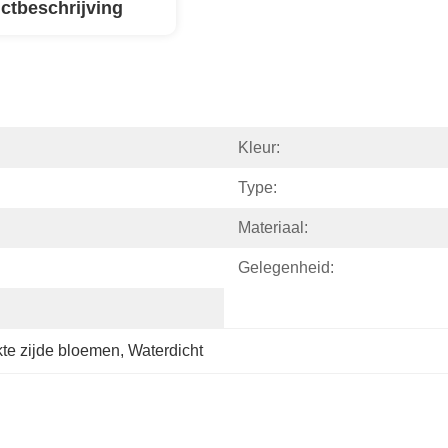
ctbeschrijving
Kleur:
Type:
Materiaal:
Gelegenheid:
te zijde bloemen
, 
Waterdicht