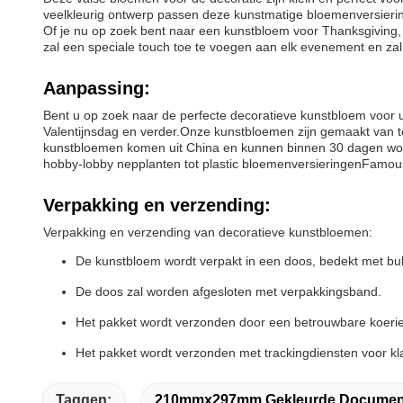
veelkleurig ontwerp passen deze kunstmatige bloemenversieringe
Of je nu op zoek bent naar een kunstbloem voor Thanksgiving, 
zal een speciale touch toe te voegen aan elk evenement en z
Aanpassing:
Bent u op zoek naar de perfecte decoratieve kunstbloem voor 
Valentijnsdag en verder.Onze kunstbloemen zijn gemaakt van top
kunstbloemen komen uit China en kunnen binnen 30 dagen wor
hobby-lobby nepplanten tot plastic bloemenversieringenFamous
Verpakking en verzending:
Verpakking en verzending van decoratieve kunstbloemen:
De kunstbloem wordt verpakt in een doos, bedekt met bub
De doos zal worden afgesloten met verpakkingsband.
Het pakket wordt verzonden door een betrouwbare koerie
Het pakket wordt verzonden met trackingdiensten voor kla
Taggen:
210mmx297mm Gekleurde Documen