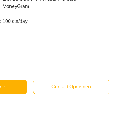
:
MoneyGram
:
100 ctn/day
rijs
Contact Opnemen