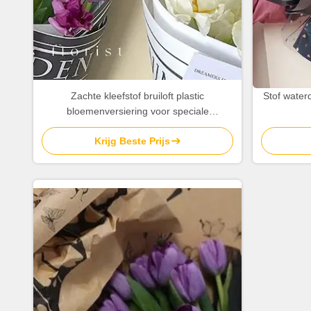
Zachte kleefstof bruiloft plastic
Stof water
bloemenversiering voor speciale
gelegenheden
Krijg Beste Prijs