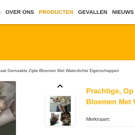
S
OVER ONS
PRODUCTEN
GEVALLEN
NIEUWS
Maat Gemaakte Zijde Bloemen Met Waterdichte Eigenschappen
Prachtige, Op
Bloemen Met 
Merknaam: