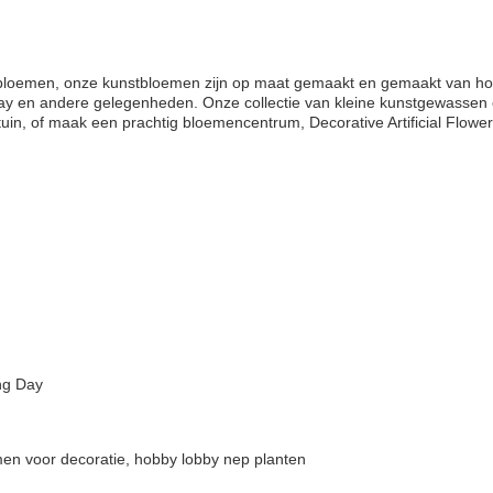
loemen, onze kunstbloemen zijn op maat gemaakt en gemaakt van hoogwa
g Day en andere gelegenheden. Onze collectie van kleine kunstgewassen
tuin, of maak een prachtig bloemencentrum, Decorative Artificial Flowe
ng Day
n voor decoratie, hobby lobby nep planten