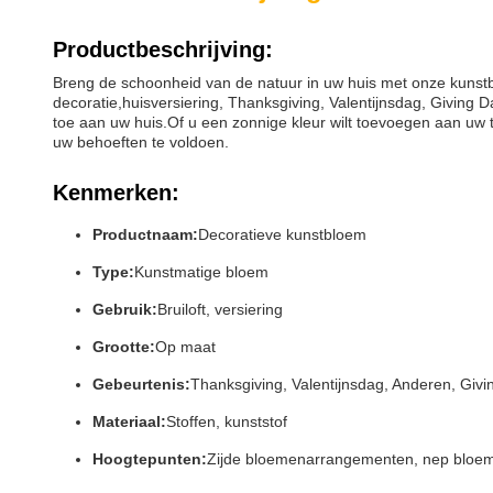
Productbeschrijving:
Breng de schoonheid van de natuur in uw huis met onze kunstb
decoratie,huisversiering, Thanksgiving, Valentijnsdag, Givin
toe aan uw huis.Of u een zonnige kleur wilt toevoegen aan uw 
uw behoeften te voldoen.
Kenmerken:
Productnaam:
Decoratieve kunstbloem
Type:
Kunstmatige bloem
Gebruik:
Bruiloft, versiering
Grootte:
Op maat
Gebeurtenis:
Thanksgiving, Valentijnsdag, Anderen, Givi
Materiaal:
Stoffen, kunststof
Hoogtepunten:
Zijde bloemenarrangementen, nep bloeme