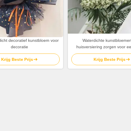
dicht decoratief kunstbloem voor
Waterdichte kunstbloemen
decoratie
huisversiering zorgen voor ee
sfeer
Krijg Beste Prijs
Krijg Beste Prijs