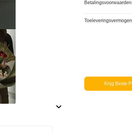
Betalingsvoorwaarden
Toeleveringsvermogen
Krijg Beste P