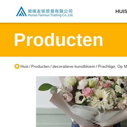
HUI
Producten
Huis
Producten
decoratieve kunstbloem
Prachtige, Op 
/
/
/