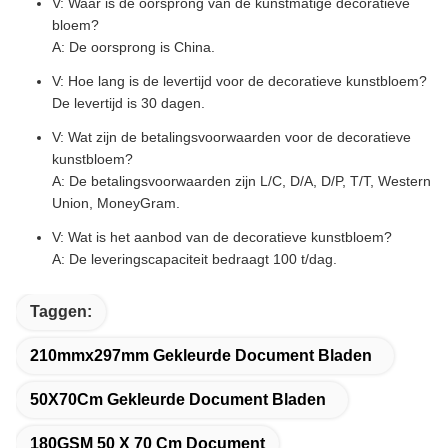
V: Waar is de oorsprong van de kunstmatige decoratieve
bloem?
A: De oorsprong is China.
V: Hoe lang is de levertijd voor de decoratieve kunstbloem?
De levertijd is 30 dagen.
V: Wat zijn de betalingsvoorwaarden voor de decoratieve
kunstbloem?
A: De betalingsvoorwaarden zijn L/C, D/A, D/P, T/T, Western
Union, MoneyGram.
V: Wat is het aanbod van de decoratieve kunstbloem?
A: De leveringscapaciteit bedraagt 100 t/dag.
Taggen:
210mmx297mm Gekleurde Document Bladen
50X70Cm Gekleurde Document Bladen
180GSM 50 X 70 Cm Document