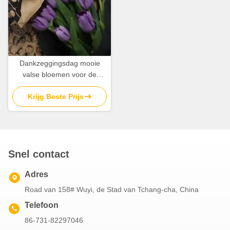
Dankzeggingsdag mooie
valse bloemen voor de
versiering
Krijg Beste Prijs
Snel contact
Adres
Road van 158# Wuyi, de Stad van Tchang-cha, China
Telefoon
86-731-82297046