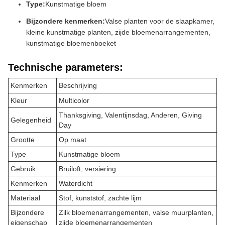
Type:
Kunstmatige bloem
Bijzondere kenmerken:
Valse planten voor de slaapkamer,
kleine kunstmatige planten, zijde bloemenarrangementen,
kunstmatige bloemenboeket
Technische parameters:
Kenmerken
Beschrijving
Kleur
Multicolor
Thanksgiving, Valentijnsdag, Anderen, Giving
Gelegenheid
Day
Grootte
Op maat
Type
Kunstmatige bloem
Gebruik
Bruiloft, versiering
Kenmerken
Waterdicht
Materiaal
Stof, kunststof, zachte lijm
Bijzondere
Zilk bloemenarrangementen, valse muurplanten,
eigenschap
zijde bloemenarrangementen