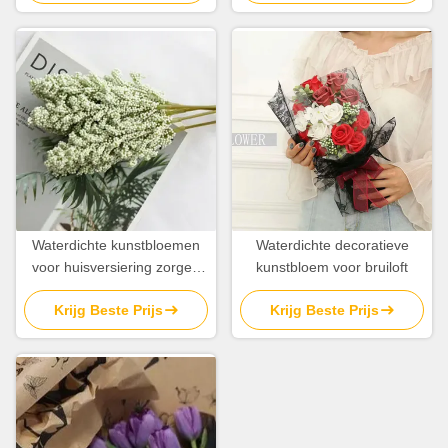
Waterdichte kunstbloemen
Waterdichte decoratieve
voor huisversiering zorgen
kunstbloem voor bruiloft
voor een rustige sfeer
Krijg Beste Prijs
Krijg Beste Prijs