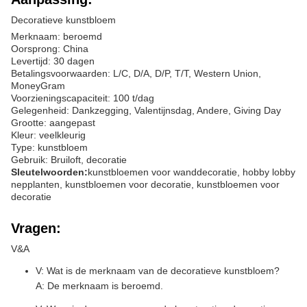
Decoratieve kunstbloem
Merknaam: beroemd
Oorsprong: China
Levertijd: 30 dagen
Betalingsvoorwaarden: L/C, D/A, D/P, T/T, Western Union,
MoneyGram
Voorzieningscapaciteit: 100 t/dag
Gelegenheid: Dankzegging, Valentijnsdag, Andere, Giving Day
Grootte: aangepast
Kleur: veelkleurig
Type: kunstbloem
Gebruik: Bruiloft, decoratie
Sleutelwoorden:
kunstbloemen voor wanddecoratie, hobby lobby
nepplanten, kunstbloemen voor decoratie, kunstbloemen voor
decoratie
Vragen:
V&A
V: Wat is de merknaam van de decoratieve kunstbloem?
A: De merknaam is beroemd.