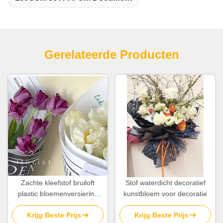
Gerelateerde Producten
Zachte kleefstof bruiloft
Stof waterdicht decoratief
plastic bloemenversiering
kunstbloem voor decoratie
voor speciale gelegenheden
Krijg Beste Prijs
Krijg Beste Prijs