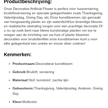
Productbeschrijving:
Onze Decorative Artificial Flower is perfect voor huisversiering,
bruiloftsversiering en speciale gelegenheden zoals Thanksgiving,
Valentijnsdag, Giving Day, etc.Onze kunstbloemen zijn gemaakt
van hoogwaardig plastic en zijn waterdichtHun levendige kleuren
en realistische uitstraling zorgen voor een prachtige decoratie.Of
u nu op zoek bent naar kleine kunstmatige planten om toe te
voegen aan de inrichting van uw huis of plastic bloemen
decoraties voor bruiloftenMet onze kunstbloemen kunt u voor
elke gelegenheid een unieke en mooie sfeer creëren!
Kenmerken:
Productnaam:
Decoratieve kunstbloem
Gebruik:
Bruiloft, versiering
Materiaal:
Stof, kunststof, zachte lijm
Gebeurtenis:
Thanksgiving, Valentijnsdag, Anderen, Giving
Day
Kleur:
Multicolor