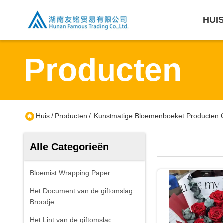
HUI
Producten
Huis
/
Producten
/
Kunstmatige Bloemenboeket Producten 
Alle Categorieën
Bloemist Wrapping Paper
Het Document van de giftomslag
Broodje
Het Lint van de giftomslag