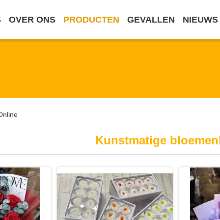
S
OVER ONS
PRODUCTEN
GEVALLEN
NIEUWS
Online
Kunstmatige bloemen