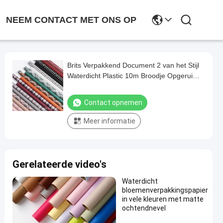
NEEM CONTACT MET ONS OP
Brits Verpakkend Document 2 van het Stijl
Waterdicht Plastic 10m Broodje Opgeruimd
Verpakkend Document
Contact opnemen
Meer informatie
Gerelateerde video's
Waterdicht
bloemenverpakkingspapier
in vele kleuren met matte
ochtendnevel