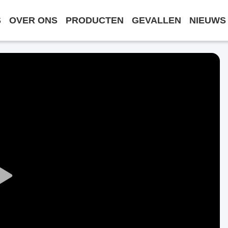
S
OVER ONS
PRODUCTEN
GEVALLEN
NIEUWS
Play
Video