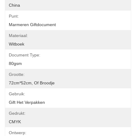
China
Punt:
Marmeren Giftdocument
Materiaal:
Witboek
Document Type:
80gsm
Grootte:
72cm*52cm, Of Broodje
Gebruik:
Gift Het Verpakken
Gedrukt:
CMYK
Ontwerp: