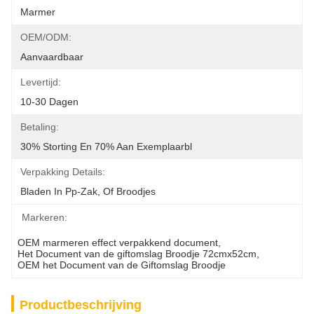
Marmer
OEM/ODM:
Aanvaardbaar
Levertijd:
10-30 Dagen
Betaling:
30% Storting En 70% Aan Exemplaarbl
Verpakking Details:
Bladen In Pp-Zak, Of Broodjes
Markeren:
OEM marmeren effect verpakkend document
, 
Het Document van de giftomslag Broodje 72cmx52cm
, 
OEM het Document van de Giftomslag Broodje
Productbeschrijving