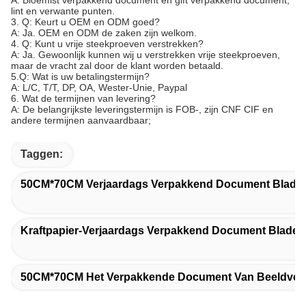
lint en verwante punten.
3. Q: Keurt u OEM en ODM goed?
A: Ja. OEM en ODM de zaken zijn welkom.
4. Q: Kunt u vrije steekproeven verstrekken?
A: Ja. Gewoonlijk kunnen wij u verstrekken vrije steekproeven,
maar de vracht zal door de klant worden betaald.
5.Q: Wat is uw betalingstermijn?
A: L/C, T/T, DP, OA, Wester-Unie, Paypal
6. Wat de termijnen van levering?
A: De belangrijkste leveringstermijn is FOB-, zijn CNF CIF en
andere termijnen aanvaardbaar;
Taggen:
50CM*70CM Verjaardags Verpakkend Document Blade
Kraftpapier-Verjaardags Verpakkend Document Bladen
50CM*70CM Het Verpakkende Document Van Beeldverh