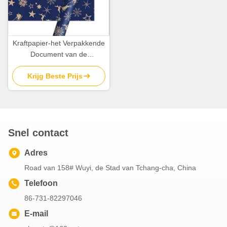
Kraftpapier-het Verpakkende
Document van de
Beeldverhaalverjaardag het
Krijg Beste Prijs
Verpakkende Document van
Bladenkerstmis 8gsm
Snel contact
Adres
Road van 158# Wuyi, de Stad van Tchang-cha, China
Telefoon
86-731-82297046
E-mail