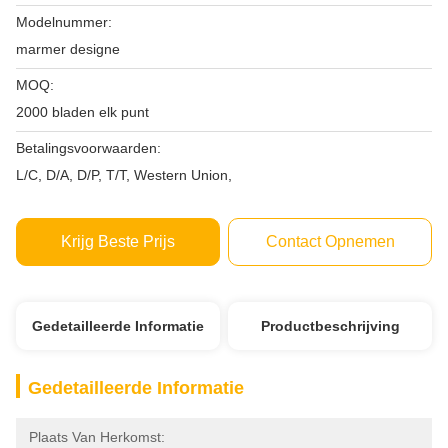
Modelnummer:
marmer designe
MOQ:
2000 bladen elk punt
Betalingsvoorwaarden:
L/C, D/A, D/P, T/T, Western Union,
Krijg Beste Prijs
Contact Opnemen
Gedetailleerde Informatie
Productbeschrijving
Gedetailleerde Informatie
Plaats Van Herkomst: