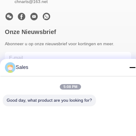
chnarts@163.net
Onze Nieuwsbrief
Abonneer u op onze nieuwsbrief voor kortingen en meer.
Sales
5:08 PM
Good day, what product are you looking for?
Neem Contact Met Ons Op
Privacybeleid
|
Sitemap
| China Goed Kwaliteit Bloemist