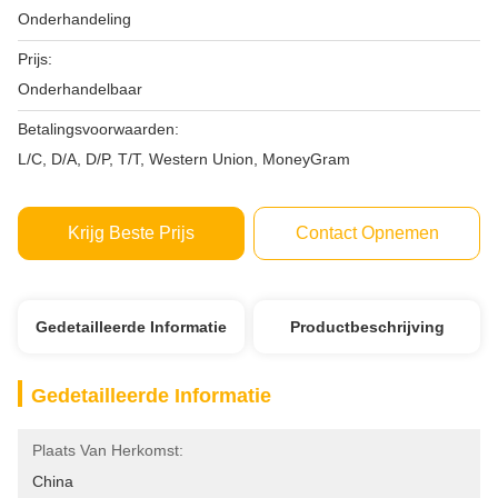
Onderhandeling
Prijs:
Onderhandelbaar
Betalingsvoorwaarden:
L/C, D/A, D/P, T/T, Western Union, MoneyGram
Krijg Beste Prijs
Contact Opnemen
Gedetailleerde Informatie
Productbeschrijving
Gedetailleerde Informatie
Plaats Van Herkomst:
China