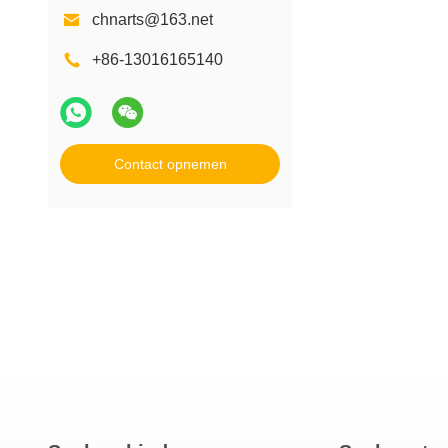
chnarts@163.net
+86-13016165140
Contact opnemen