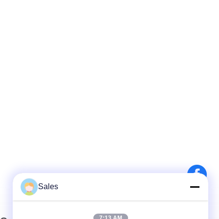
Sales
7:13 AM