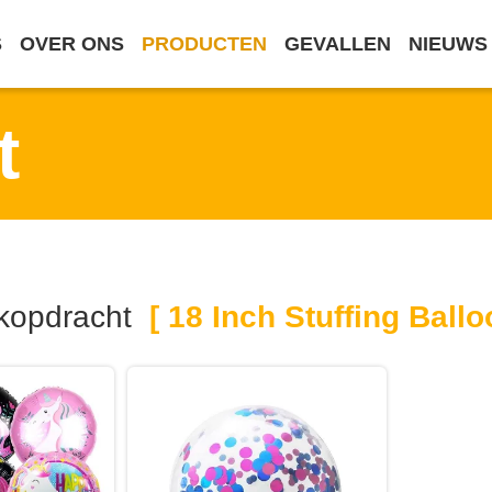
S
OVER ONS
PRODUCTEN
GEVALLEN
NIEUWS
t
kopdracht
[ 18 Inch Stuffing Ballo