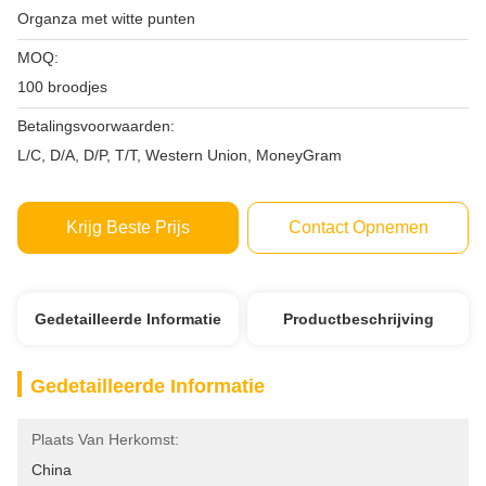
Organza met witte punten
MOQ:
100 broodjes
Betalingsvoorwaarden:
L/C, D/A, D/P, T/T, Western Union, MoneyGram
Krijg Beste Prijs
Contact Opnemen
Gedetailleerde Informatie
Productbeschrijving
Gedetailleerde Informatie
Plaats Van Herkomst:
China