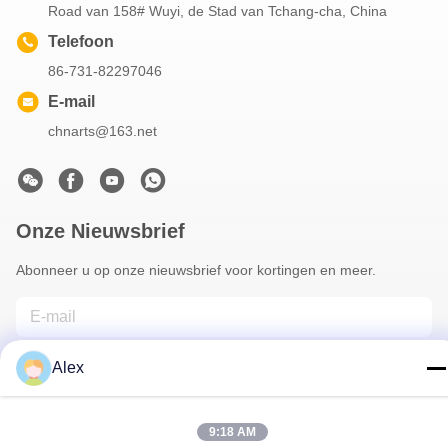
Road van 158# Wuyi, de Stad van Tchang-cha, China
Telefoon
86-731-82297046
E-mail
chnarts@163.net
Onze Nieuwsbrief
Abonneer u op onze nieuwsbrief voor kortingen en meer.
Alex
9:18 AM