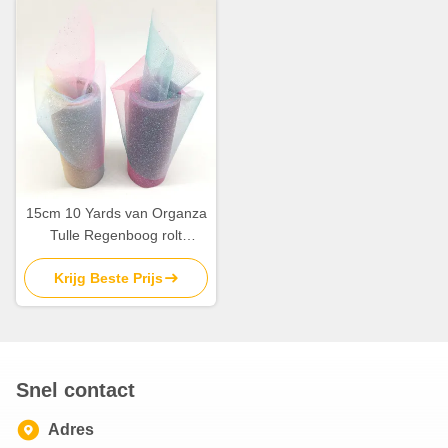
15cm 10 Yards van Organza
Tulle Regenboog rolt
schitteren Tulle met Crystal
Krijg Beste Prijs
Sequin
Snel contact
Adres