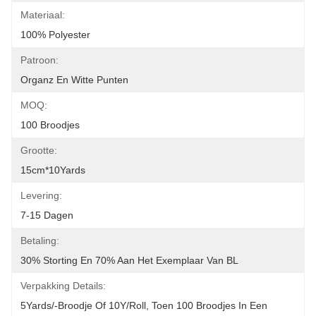
Materiaal:
100% Polyester
Patroon:
Organz En Witte Punten
MOQ:
100 Broodjes
Grootte:
15cm*10Yards
Levering:
7-15 Dagen
Betaling:
30% Storting En 70% Aan Het Exemplaar Van BL
Verpakking Details:
5Yards/-Broodje Of 10Y/roll, Toen 100 Broodjes In Een 