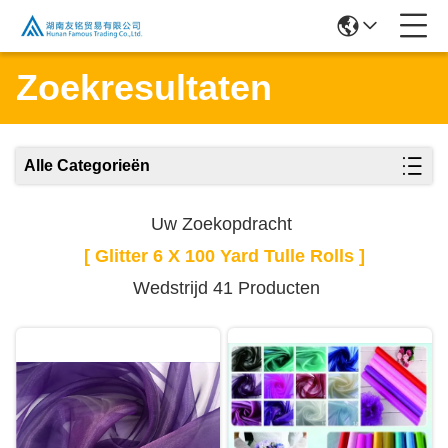
Zoekresultaten
Alle Categorieën
Uw Zoekopdracht
[ Glitter 6 X 100 Yard Tulle Rolls ]
Wedstrijd 41 Producten