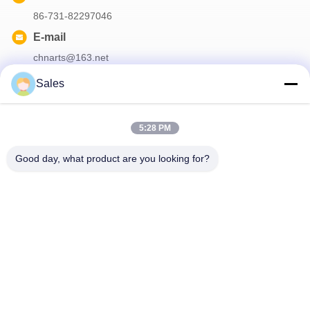
86-731-82297046
E-mail
chnarts@163.net
Sales
Onze Nieuwsbrief
5:28 PM
Abonneer u op onze nieuwsbrief voor kortingen en meer.
Good day, what product are you looking for?
Neem Contact Met Ons Op