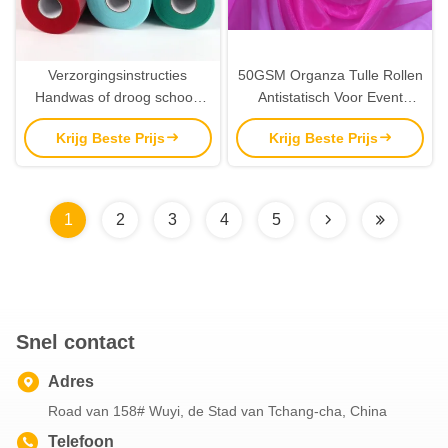
Verzorgingsinstructies
50GSM Organza Tulle Rollen
Handwas of droog schoon
Antistatisch Voor Event
Organza Tulle rollen voor
Decoratie
Krijg Beste Prijs
Krijg Beste Prijs
feest
1
2
3
4
5
Snel contact
Adres
Road van 158# Wuyi, de Stad van Tchang-cha, China
Telefoon