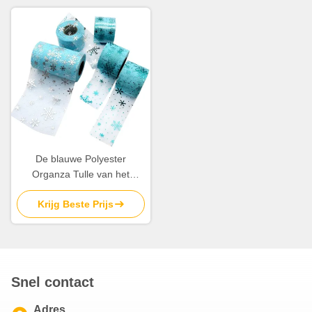
De blauwe Polyester
Organza Tulle van het
Sneeuwvlokpatroon rolt Stof
Krijg Beste Prijs
15.2cm
Snel contact
Adres