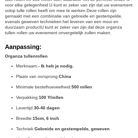
voor elke gelegenheid.U kunt er zeker van zijn dat uw evenement
volop tulle rollen heeft om mee te werken.Deze rollen zijn
gemaakt met een combinatie van gebreide en gestempelde,
evenals geweven technieken.het leveren van een mooi en
duurzaam productU kunt er zeker van zijn dat deze organza
tullen rollen uw evenement onvergetelijk zullen maken.
Aanpassing:
Organza tullenrollen
Merknaam:
- Ik heb je nodig.
Plaats van oorsprong:
China
Minimale bestelhoeveelheid:
500 rollen
Verpakking:
100 Y/rollen
Levertijd:
30-40 dagen
Breedte:
15cm, 6 inch
Techniek:
Gebreide en gestempelde, geweven