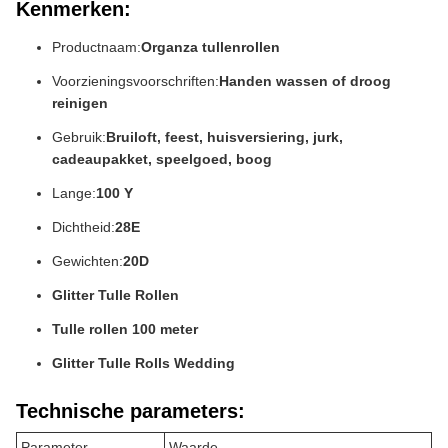
Kenmerken:
Productnaam:
Organza tullenrollen
Voorzieningsvoorschriften:
Handen wassen of droog
reinigen
Gebruik:
Bruiloft, feest, huisversiering, jurk,
cadeaupakket, speelgoed, boog
Lange:
100 Y
Dichtheid:
28E
Gewichten:
20D
Glitter Tulle Rollen
Tulle rollen 100 meter
Glitter Tulle Rolls Wedding
Technische parameters:
Parameter
Waarde