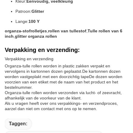
Kleur:
Eenvoudig, veelkleurig
Patroon:
Glitter
Lange:
100 Y
organza-stofrolletjes
,
rollen van tullestof
,
Tulle rollen van 6
inch
,
glitter organza rollen
Verpakking en verzending:
Verpakking en verzending
Organza-tulle rollen worden in plastic zakken verpakt en
vervolgens in kartonnen dozen geplaatst.De kartonnen dozen
worden vastgeplakt met een doorzichtig tapeDe dozen worden
voorzien van een etiket met de naam van het product en het
bestelnummer.
Organza-tulle rollen worden verzonden via lucht- of zeevracht,
afhankelijk van de voorkeur van de klant.
Als u vragen heeft over ons verpakkings- en verzendproces,
aarzel dan niet om contact met ons op te nemen.
Taggen: