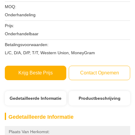
MOQ:
Onderhandeling
Prijs:
Onderhandelbaar
Betalingsvoorwaarden:
L/C, D/A, D/P, T/T, Western Union, MoneyGram
Krijg Beste Prijs
Contact Opnemen
Gedetailleerde Informatie
Productbeschrijving
Gedetailleerde Informatie
Plaats Van Herkomst: