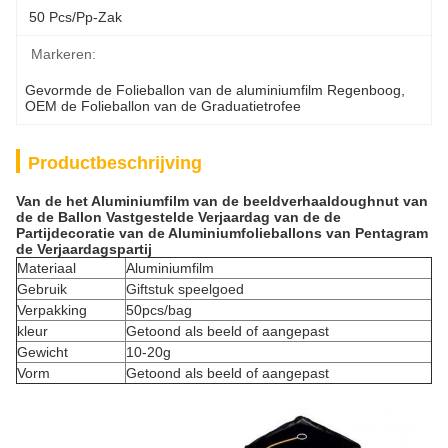
50 Pcs/pp-Zak
Markeren:
Gevormde de Folieballon van de aluminiumfilm Regenboog
, 
OEM de Folieballon van de Graduatietrofee
Productbeschrijving
Van de het Aluminiumfilm van de beeldverhaaldoughnut van
de de Ballon Vastgestelde Verjaardag van de de
Partijdecoratie van de Aluminiumfolieballons van Pentagram
de Verjaardagspartij
Materiaal
Aluminiumfilm
Gebruik
Giftstuk speelgoed
Verpakking
50pcs/bag
kleur
Getoond als beeld of aangepast
Gewicht
10-20g
Vorm
Getoond als beeld of aangepast