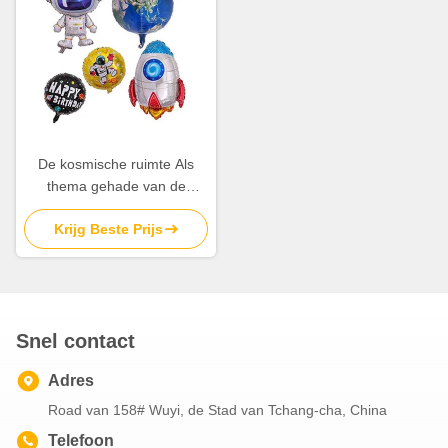
De kosmische ruimte Als
thema gehade van de
Partijballons van Foliemylar
Krijg Beste Prijs
Astronaut Rocket Pattern
5Pcs
Snel contact
Adres
Road van 158# Wuyi, de Stad van Tchang-cha, China
Telefoon