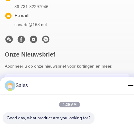
86-731-82297046
E-mail
chnarts@163.net
Onze Nieuwsbrief
Abonneer u op onze nieuwsbrief voor kortingen en meer.
Sales
4:29 AM
Good day, what product are you looking for?
Neem Contact Met Ons Op