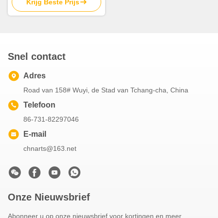
Krijg Beste Prijs
Astronaut Rocket Pattern
5Pcs
Snel contact
Adres
Road van 158# Wuyi, de Stad van Tchang-cha, China
Telefoon
86-731-82297046
E-mail
chnarts@163.net
Onze Nieuwsbrief
Abonneer u op onze nieuwsbrief voor kortingen en meer.