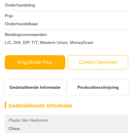
Onderhandeling
Prijs:
Onderhandelbaar
Betalingsvoorwaarden:
L/C, D/A, D/P, T/T, Western Union, MoneyGram
Krijg Beste Prijs
Contact Opnemen
Gedetailleerde Informatie
Productbeschrijving
Gedetailleerde Informatie
Plaats Van Herkomst:
China