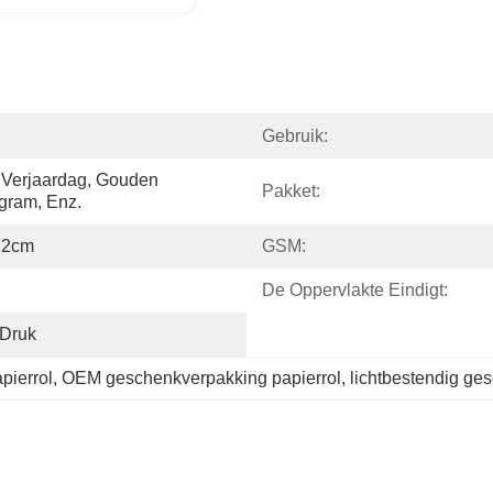
Gebruik:
 Verjaardag, Gouden 
Pakket:
gram, Enz.
72cm
GSM:
De Oppervlakte Eindigt:
-Druk
pierrol
, 
OEM geschenkverpakking papierrol
, 
lichtbestendig ge