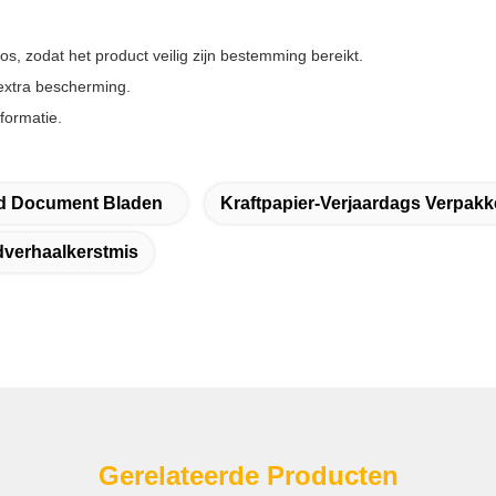
s, zodat het product veilig zijn bestemming bereikt.
 extra bescherming.
formatie.
d Document Bladen
Kraftpapier-Verjaardags Verpa
verhaalkerstmis
Gerelateerde Producten