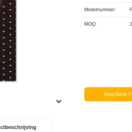
Modelnummer:
P
MOQ:
Krijg Beste P
ctbeschrijving