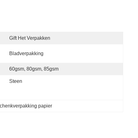
Gift Het Verpakken
Bladverpakking
60gsm, 80gsm, 85gsm
Steen
schenkverpakking papier