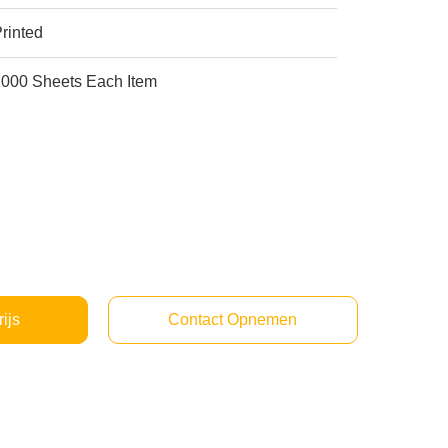
rinted
2000 Sheets Each Item
rijs
Contact Opnemen