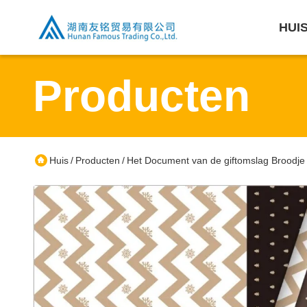
HUI
Producten
Huis
Producten
Het Document van de giftomslag Broodje
/
/