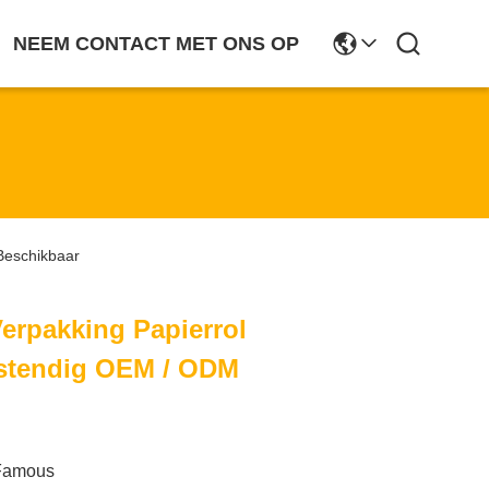
NEEM CONTACT MET ONS OP
Beschikbaar
erpakking Papierrol
stendig OEM / ODM
Famous