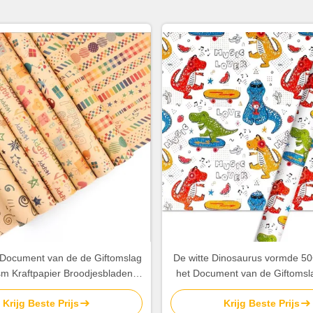
 Document van de de Giftomslag
De witte Dinosaurus vormde
m Kraftpapier Broodjesbladen
het Document van de Giftomsl
Gelukkig Verjaardagspatroon
voor Speelgoedpakke
Krijg Beste Prijs
Krijg Beste Prijs