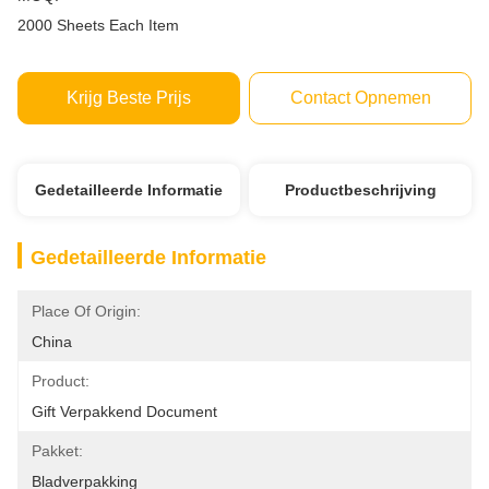
2000 Sheets Each Item
Krijg Beste Prijs
Contact Opnemen
Gedetailleerde Informatie
Productbeschrijving
Gedetailleerde Informatie
Place Of Origin:
China
Product:
Gift Verpakkend Document
Pakket:
Bladverpakking