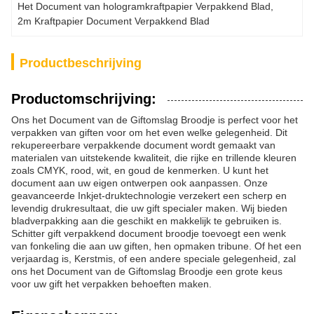
Het Document van hologramkraftpapier Verpakkend Blad
, 
2m Kraftpapier Document Verpakkend Blad
Productbeschrijving
Productomschrijving:
Ons het Document van de Giftomslag Broodje is perfect voor het
verpakken van giften voor om het even welke gelegenheid. Dit
rekupereerbare verpakkende document wordt gemaakt van
materialen van uitstekende kwaliteit, die rijke en trillende kleuren
zoals CMYK, rood, wit, en goud de kenmerken. U kunt het
document aan uw eigen ontwerpen ook aanpassen. Onze
geavanceerde Inkjet-druktechnologie verzekert een scherp en
levendig drukresultaat, die uw gift specialer maken. Wij bieden
bladverpakking aan die geschikt en makkelijk te gebruiken is.
Schitter gift verpakkend document broodje toevoegt een wenk
van fonkeling die aan uw giften, hen opmaken tribune. Of het een
verjaardag is, Kerstmis, of een andere speciale gelegenheid, zal
ons het Document van de Giftomslag Broodje een grote keus
voor uw gift het verpakken behoeften maken.