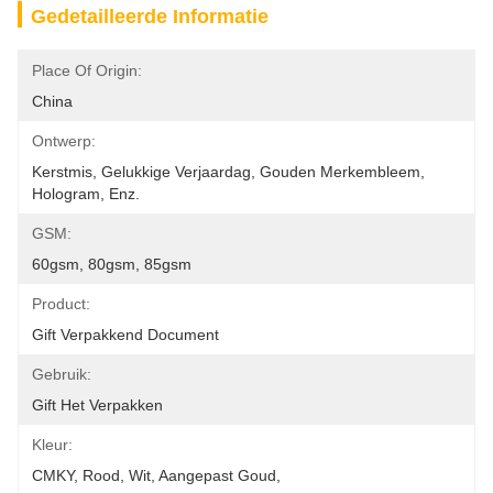
Gedetailleerde Informatie
Place Of Origin:
China
Ontwerp:
Kerstmis, Gelukkige Verjaardag, Gouden Merkembleem, 
Hologram, Enz.
GSM:
60gsm, 80gsm, 85gsm
Product:
Gift Verpakkend Document
Gebruik:
Gift Het Verpakken
Kleur:
CMKY, Rood, Wit, Aangepast Goud,