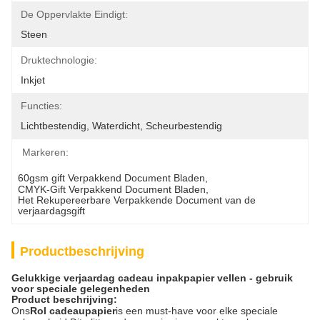
De Oppervlakte Eindigt:
Steen
Druktechnologie:
Inkjet
Functies:
Lichtbestendig, Waterdicht, Scheurbestendig
Markeren:
60gsm gift Verpakkend Document Bladen
, 
CMYK-Gift Verpakkend Document Bladen
, 
Het Rekupereerbare Verpakkende Document van de 
verjaardagsgift
Productbeschrijving
Gelukkige verjaardag cadeau inpakpapier vellen - gebruik
voor speciale gelegenheden
Product beschrijving:
Ons
Rol cadeaupapier
is een must-have voor elke speciale