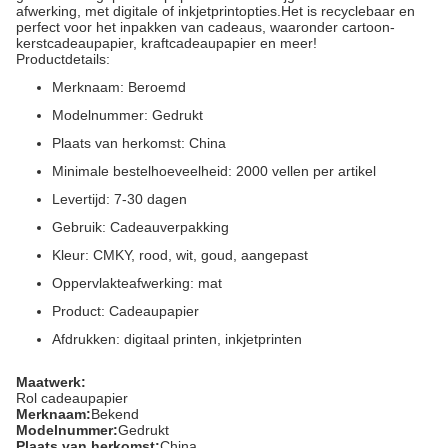
afwerking, met digitale of inkjetprintopties.Het is recyclebaar en
perfect voor het inpakken van cadeaus, waaronder cartoon-
kerstcadeaupapier, kraftcadeaupapier en meer!
Productdetails:
Merknaam: Beroemd
Modelnummer: Gedrukt
Plaats van herkomst: China
Minimale bestelhoeveelheid: 2000 vellen per artikel
Levertijd: 7-30 dagen
Gebruik: Cadeauverpakking
Kleur: CMKY, rood, wit, goud, aangepast
Oppervlakteafwerking: mat
Product: Cadeaupapier
Afdrukken: digitaal printen, inkjetprinten
Maatwerk:
Rol cadeaupapier
Merknaam:
Bekend
Modelnummer:
Gedrukt
Plaats van herkomst:
China