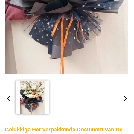
Gelukkige Het Verpakkende Document Van De