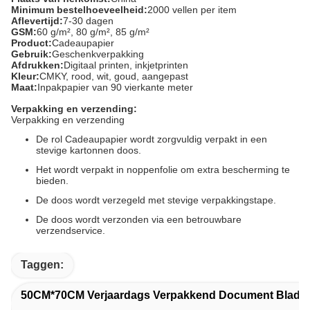
Minimum bestelhoeveelheid:
2000 vellen per item
Aflevertijd:
7-30 dagen
GSM:
60 g/m², 80 g/m², 85 g/m²
Product:
Cadeaupapier
Gebruik:
Geschenkverpakking
Afdrukken:
Digitaal printen, inkjetprinten
Kleur:
CMKY, rood, wit, goud, aangepast
Maat:
Inpakpapier van 90 vierkante meter
Verpakking en verzending:
Verpakking en verzending
De rol Cadeaupapier wordt zorgvuldig verpakt in een
stevige kartonnen doos.
Het wordt verpakt in noppenfolie om extra bescherming te
bieden.
De doos wordt verzegeld met stevige verpakkingstape.
De doos wordt verzonden via een betrouwbare
verzendservice.
Taggen:
50CM*70CM Verjaardags Verpakkend Document Blade