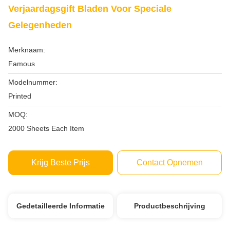
Verjaardagsgift Bladen Voor Speciale
Gelegenheden
Merknaam:
Famous
Modelnummer:
Printed
MOQ:
2000 Sheets Each Item
Krijg Beste Prijs
Contact Opnemen
Gedetailleerde Informatie
Productbeschrijving