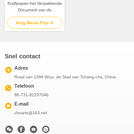
Kraftpapier-het Verpakkende
Document van de
Beeldverhaalverjaardag het
Krijg Beste Prijs
Verpakkende Document van
Bladenkerstmis 8gsm
Snel contact
Adres
Road van 158# Wuyi, de Stad van Tchang-cha, China
Telefoon
86-731-82297046
E-mail
chnarts@163.net