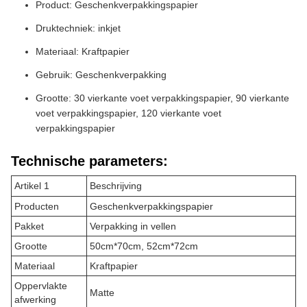
Product: Geschenkverpakkingspapier
Druktechniek: inkjet
Materiaal: Kraftpapier
Gebruik: Geschenkverpakking
Grootte: 30 vierkante voet verpakkingspapier, 90 vierkante
voet verpakkingspapier, 120 vierkante voet
verpakkingspapier
Technische parameters:
Artikel 1
Beschrijving
Producten
Geschenkverpakkingspapier
Pakket
Verpakking in vellen
Grootte
50cm*70cm, 52cm*72cm
Materiaal
Kraftpapier
Oppervlakte
Matte
afwerking