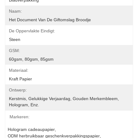
Bladverpakking
Naam:
Het Document Van De Giftomslag Broodje
De Oppervlakte Eindigt:
Steen
GSM:
60gsm, 80gsm, 85gsm
Materiaal:
Kraft Papier
Ontwerp:
Kerstmis, Gelukkige Verjaardag, Gouden Merkembleem, 
Hologram, Enz.
Markeren:
Hologram cadeaupapier
, 
ODM herbruikbaar geschenkverpakkingspapier
, 