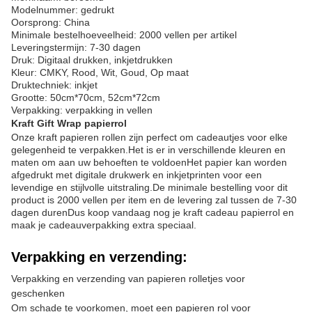
Modelnummer: gedrukt
Oorsprong: China
Minimale bestelhoeveelheid: 2000 vellen per artikel
Leveringstermijn: 7-30 dagen
Druk: Digitaal drukken, inkjetdrukken
Kleur: CMKY, Rood, Wit, Goud, Op maat
Druktechniek: inkjet
Grootte: 50cm*70cm, 52cm*72cm
Verpakking: verpakking in vellen
Kraft Gift Wrap papierrol
Onze kraft papieren rollen zijn perfect om cadeautjes voor elke
gelegenheid te verpakken.Het is er in verschillende kleuren en
maten om aan uw behoeften te voldoenHet papier kan worden
afgedrukt met digitale drukwerk en inkjetprinten voor een
levendige en stijlvolle uitstraling.De minimale bestelling voor dit
product is 2000 vellen per item en de levering zal tussen de 7-30
dagen durenDus koop vandaag nog je kraft cadeau papierrol en
maak je cadeauverpakking extra speciaal.
Verpakking en verzending:
Verpakking en verzending van papieren rolletjes voor
geschenken
Om schade te voorkomen, moet een papieren rol voor