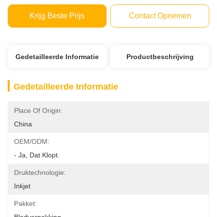
Krijg Beste Prijs
Contact Opnemen
Gedetailleerde Informatie
Productbeschrijving
Gedetailleerde Informatie
Place Of Origin:
China
OEM/ODM:
- Ja, Dat Klopt.
Druktechnologie:
Inkjet
Pakket: